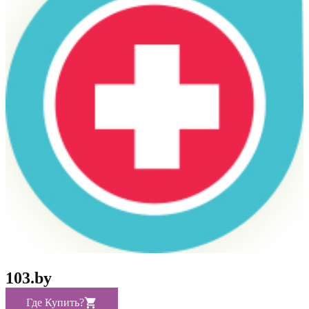
103.by
Где Купить?