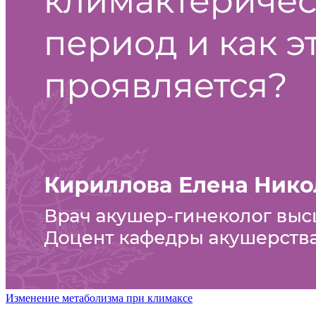
Изменение метаболизма при климаксе