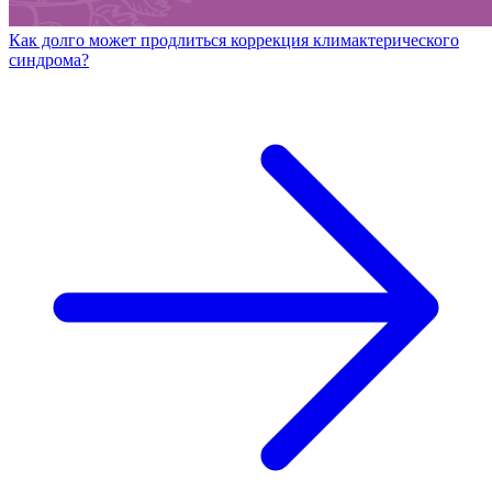
Как долго может продлиться коррекция климактерического
синдрома?