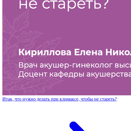
Итак, что нужно делать при климаксе, чтобы не стареть?