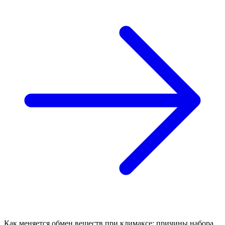
Как меняется обмен веществ при климаксе: причины набора