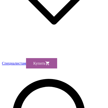
Cпециалистам
Купить