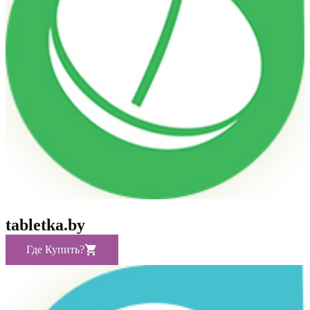
tabletka.by
Где Купить?