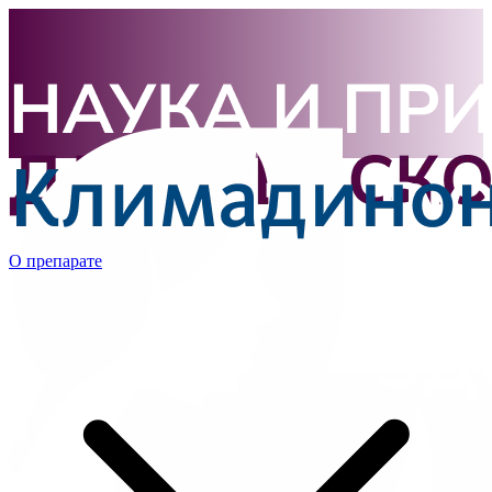
О препарате