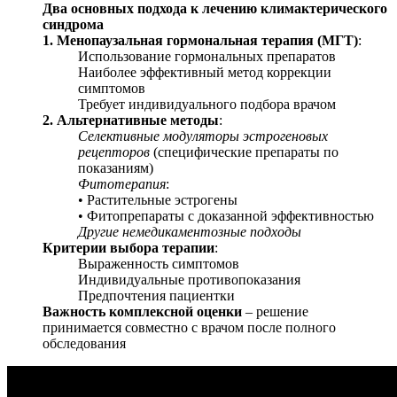
Два основных подхода к лечению климактерического
синдрома
1. Менопаузальная гормональная терапия (МГТ)
:
Использование гормональных препаратов
Наиболее эффективный метод коррекции
симптомов
Требует индивидуального подбора врачом
2. Альтернативные методы
:
Селективные модуляторы эстрогеновых
рецепторов
(специфические препараты по
показаниям)
Фитотерапия
:
• Растительные эстрогены
• Фитопрепараты с доказанной эффективностью
Другие немедикаментозные подходы
Критерии выбора терапии
:
Выраженность симптомов
Индивидуальные противопоказания
Предпочтения пациентки
Важность комплексной оценки
– решение
принимается совместно с врачом после полного
обследования