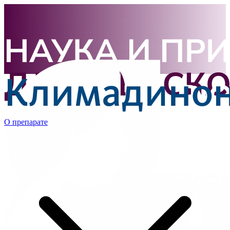
О препарате