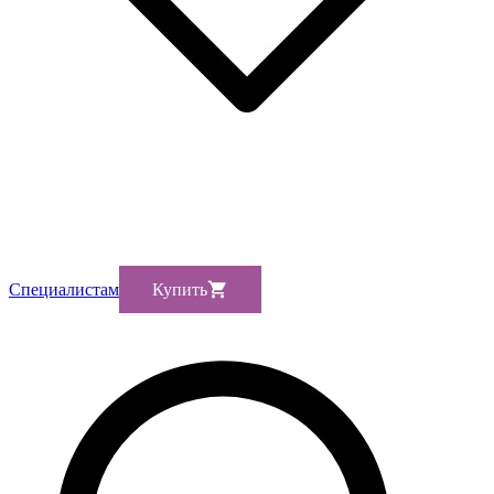
Cпециалистам
Купить