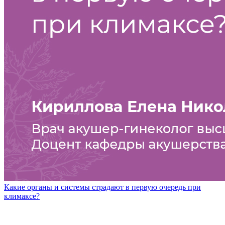
Какие органы и системы страдают в первую очередь при
климаксе?