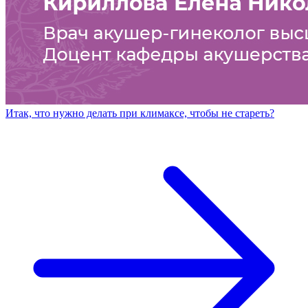
Итак, что нужно делать при климаксе, чтобы не стареть?