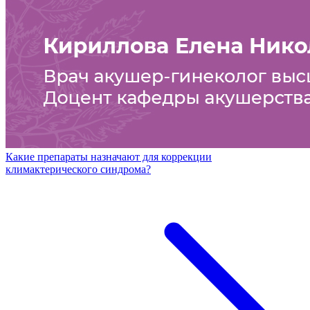
Какие препараты назначают для коррекции
климактерического синдрома?