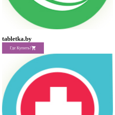
tabletka.by
Где Купить?