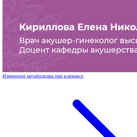
Изменение метаболизма при климаксе