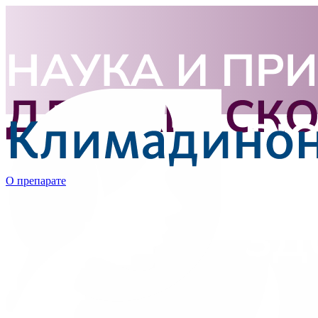
О препарате